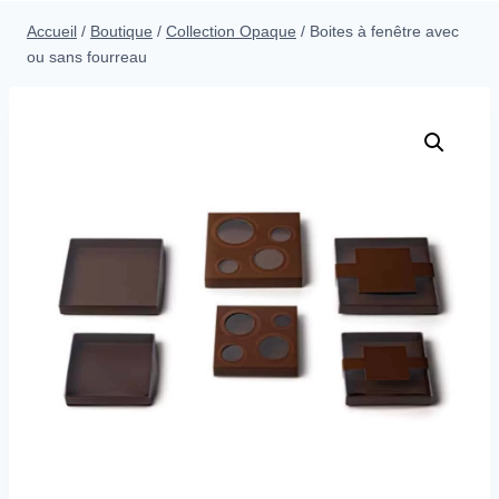
menu
Accueil
/
Boutique
/
Collection Opaque
/
Boites à fenêtre avec
enfant
ou sans fourreau