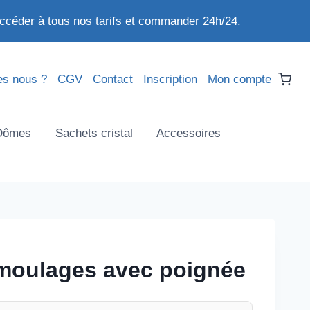
ccéder à tous nos tarifs et commander 24h/24.
s nous ?
CGV
Contact
Inscription
Mon compte
Dômes
Sachets cristal
Accessoires
 moulages avec poignée