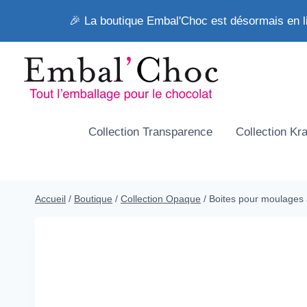
Aller
🎉 La boutique Embal'Choc est désormais en l
au
contenu
Collection Transparence
Collection Kra
Accueil
/
Boutique
/
Collection Opaque
/
Boites pour moulages