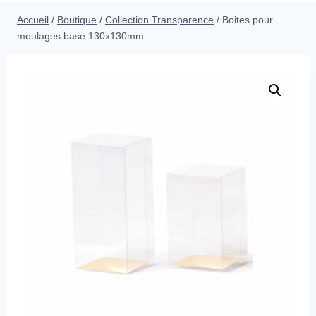
menu
Accueil
/
Boutique
/
Collection Transparence
/
Boites pour
enfant
moulages base 130x130mm