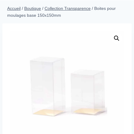
menu
Accueil
/
Boutique
/
Collection Transparence
/
Boites pour
enfant
moulages base 150x150mm