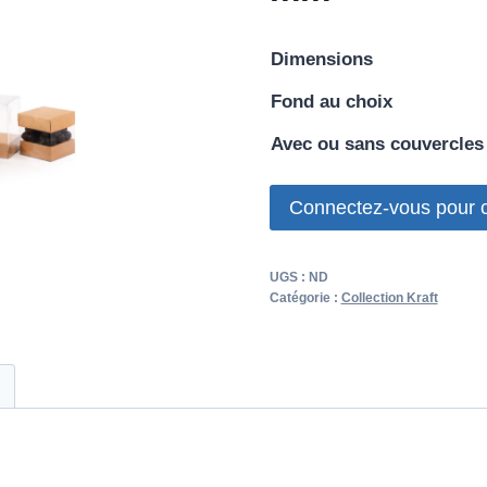
Dimensions
Fond au choix
Avec ou sans couvercles
Connectez-vous pour
UGS :
ND
Catégorie :
Collection Kraft