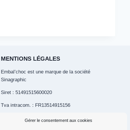
MENTIONS LÉGALES
Embal’choc est une marque de la société
Sinagraphic
Siret : 51491515600020
Tva intracom. : FR13514915156
Toutes les mentions légales
Gérer le consentement aux cookies