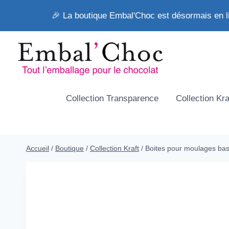
Aller
🎉 La boutique Embal'Choc est désormais en l
au
contenu
Collection Transparence
Collection Kra
Accueil
/
Boutique
/
Collection Kraft
/
Boites pour moulages b