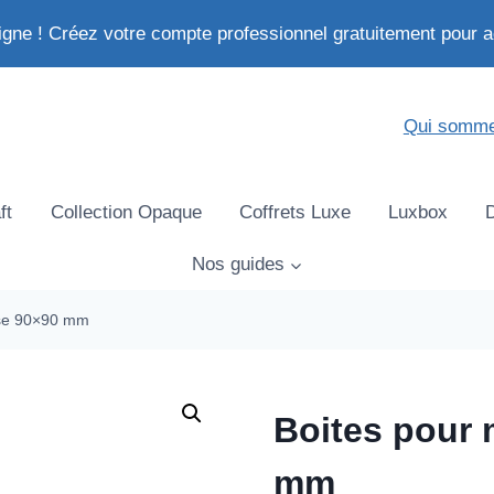
igne ! Créez votre compte professionnel gratuitement pour a
Qui somme
ft
Collection Opaque
Coffrets Luxe
Luxbox
Nos guides
ase 90×90 mm
Boites pour
mm