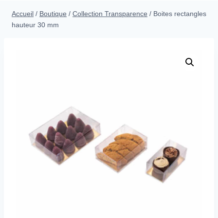
menu
Accueil
/
Boutique
/
Collection Transparence
/
Boites rectangles
enfant
hauteur 30 mm