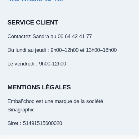
SERVICE CLIENT
Contactez Sandra au 06 64 42 41 77
Du lundi au jeudi : 9h00–12h00 et 13h00–18h00
Le vendredi : 9h00-12h00
MENTIONS LÉGALES
Embal’choc est une marque de la société
Sinagraphic
Siret : 51491515600020
Tva intracom. : FR13514915156