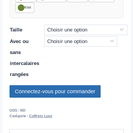
Kiwi
Taille
Avec ou
sans
intercalaires
rangées
Connectez-vous pour commander
UGS :
ND
Catégorie :
Coffrets Luxe