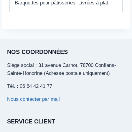
Barquettes pour pâtisseries. Livrées à plat.
NOS COORDONNÉES
Siège social : 31 avenue Carnot, 78700 Conflans-
Sainte-Honorine (Adresse postale uniquement)
Tél. : 06 64 42 41 77
Nous contacter par mail
SERVICE CLIENT