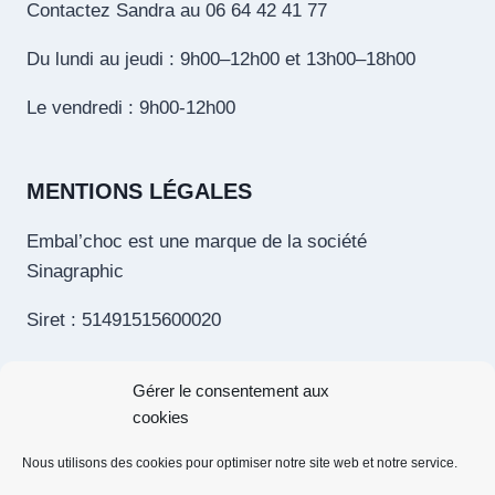
Contactez Sandra au 06 64 42 41 77
Du lundi au jeudi : 9h00–12h00 et 13h00–18h00
Le vendredi : 9h00-12h00
MENTIONS LÉGALES
Embal’choc est une marque de la société
Sinagraphic
Siret : 51491515600020
Tva intracom. : FR13514915156
Gérer le consentement aux
Toutes les mentions légales
cookies
Nous utilisons des cookies pour optimiser notre site web et notre service.